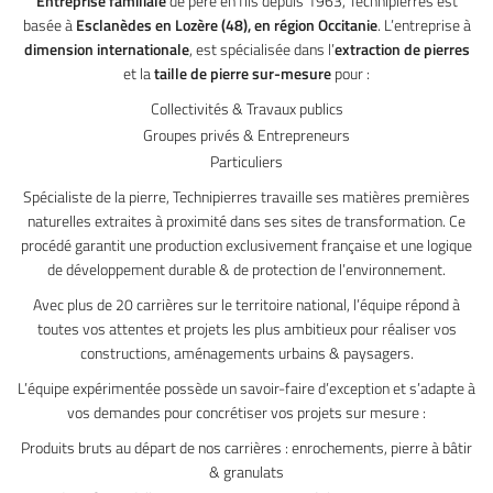
Entreprise familiale
de père en fils depuis 1963, Technipierres est
basée à
Esclanèdes en Lozère (48), en région Occitanie
. L’entreprise à
dimension internationale
, est spécialisée dans l’
extraction de pierres
et la
taille de pierre sur-mesure
pour :
Collectivités & Travaux publics
Groupes privés & Entrepreneurs
Particuliers
Spécialiste de la pierre, Technipierres travaille ses matières premières
naturelles extraites à proximité dans ses sites de transformation. Ce
procédé garantit une production exclusivement française et une logique
de développement durable & de protection de l’environnement.
Avec plus de 20 carrières sur le territoire national, l’équipe répond à
toutes vos attentes et projets les plus ambitieux pour réaliser vos
constructions, aménagements urbains & paysagers.
L’équipe expérimentée possède un savoir-faire d’exception et s’adapte à
vos demandes pour concrétiser vos projets sur mesure :
Produits bruts au départ de nos carrières : enrochements, pierre à bâtir
& granulats