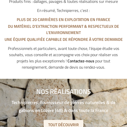
Produits finis : dallages, pavages & toutes réalisations sur mesure
En résumé, Technipierres, c’est :
PLUS DE 20 CARRIÈRES EN EXPLOITATION EN FRANCE
DU MATÉRIEL D’EXTRACTION PERFORMANT & RESPECTUEUX DE
L’ENVIRONNEMENT
UNE ÉQUIPE QUALIFIÉE CAPABLE DE RÉPONDRE À VOTRE DEMANDE
Professionnels et particuliers, avant toute chose, l’équipe étudie vos
souhaits, vous conseille et accompagne vos choix pour réaliser vos
projets les plus exceptionnels !
Contactez-nous
pour tout
renseignement, demande de devis ou rendez-vous.
NOS RÉALISATIONS
Technipierres, fournisseur de pierres naturelles & de
gabions en Lozère (48) & dans toute la France
TOUT DÉCOUVRIR