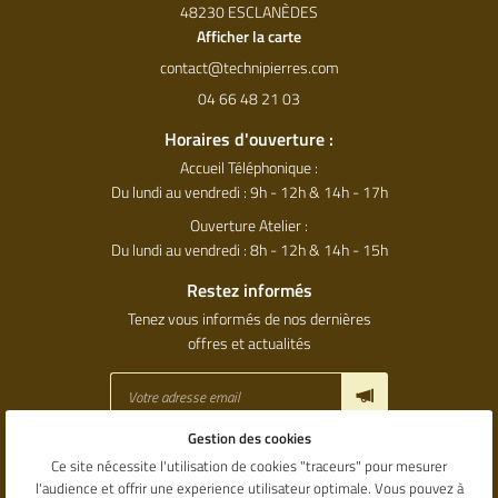
48230 ESCLANÈDES
Afficher la carte
04 66 48 21 03
Horaires d'ouverture :
Accueil Téléphonique :
Du lundi au vendredi : 9h - 12h & 14h - 17h
Ouverture Atelier :
Du lundi au vendredi : 8h - 12h & 14h - 15h
Restez informés
Tenez vous informés de nos dernières
offres et actualités
Gestion des cookies
Mentions Légales
Ce site nécessite l'utilisation de cookies "traceurs" pour mesurer
Conditions générales d'utilisation
l'audience et offrir une experience utilisateur optimale. Vous pouvez à